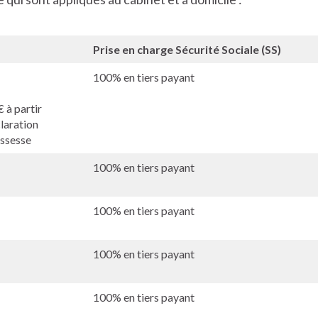
Prise en charge Sécurité Sociale (SS)
100% en tiers payant
€ à partir
laration
ssesse
100% en tiers payant
100% en tiers payant
100% en tiers payant
100% en tiers payant