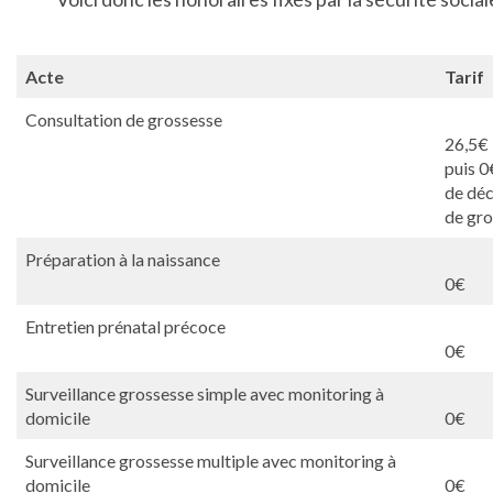
Acte
Tarif
Consultation de grossesse
26,5€
puis 0
de déc
de gro
Préparation à la naissance
0€
Entretien prénatal précoce
0€
Surveillance grossesse simple avec monitoring à
domicile
0€
Surveillance grossesse multiple avec monitoring à
domicile
0€