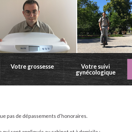
Votre grossesse
Votre suivi
gynécologique
que pas de dépassements d’honoraires.
e qui sont appliqués au cabinet et à domicile :